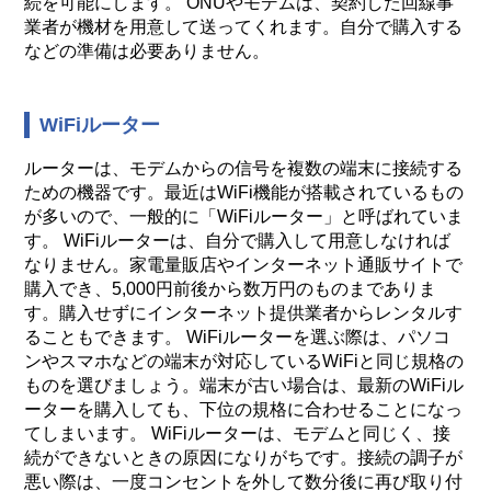
続を可能にします。 ONUやモデムは、契約した回線事
業者が機材を用意して送ってくれます。自分で購入する
などの準備は必要ありません。
WiFiルーター
ルーターは、モデムからの信号を複数の端末に接続する
ための機器です。最近はWiFi機能が搭載されているもの
が多いので、一般的に「WiFiルーター」と呼ばれていま
す。 WiFiルーターは、自分で購入して用意しなければ
なりません。家電量販店やインターネット通販サイトで
購入でき、5,000円前後から数万円のものまでありま
す。購入せずにインターネット提供業者からレンタルす
ることもできます。 WiFiルーターを選ぶ際は、パソコ
ンやスマホなどの端末が対応しているWiFiと同じ規格の
ものを選びましょう。端末が古い場合は、最新のWiFiル
ーターを購入しても、下位の規格に合わせることになっ
てしまいます。 WiFiルーターは、モデムと同じく、接
続ができないときの原因になりがちです。接続の調子が
悪い際は、一度コンセントを外して数分後に再び取り付