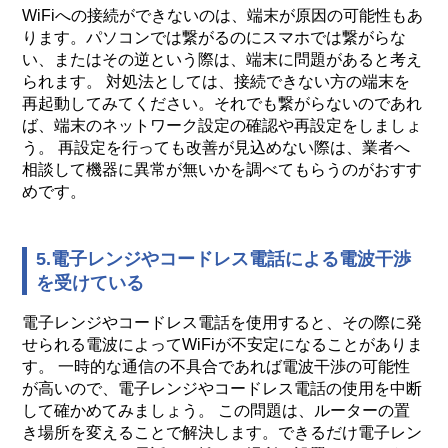
WiFiへの接続ができないのは、端末が原因の可能性もあ
ります。パソコンでは繋がるのにスマホでは繋がらな
い、またはその逆という際は、端末に問題があると考え
られます。 対処法としては、接続できない方の端末を
再起動してみてください。それでも繋がらないのであれ
ば、端末のネットワーク設定の確認や再設定をしましょ
う。 再設定を行っても改善が見込めない際は、業者へ
相談して機器に異常が無いかを調べてもらうのがおすす
めです。
5.電子レンジやコードレス電話による電波干渉
を受けている
電子レンジやコードレス電話を使用すると、その際に発
せられる電波によってWiFiが不安定になることがありま
す。 一時的な通信の不具合であれば電波干渉の可能性
が高いので、電子レンジやコードレス電話の使用を中断
して確かめてみましょう。 この問題は、ルーターの置
き場所を変えることで解決します。できるだけ電子レン