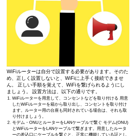
WiFiルーターは自分で設置する必要があります。そのた
め、正しく設置しないと、WiFiに上手く接続できませ
ん。 正しい手順を覚えて、WiFiを繋げられるようにし
ましょう。 設置方法は、以下の通りです。
WiFiルーターを用意して、コンセントなどを取り付ける 用意
したWiFiルーターを箱から取り出し、コンセントを取り付け
ます。ルーター用の台座も同封されている場合は、それも取
り付けましょう。
モデム・ONUとルーターをLANケーブルで繋ぐ モデム(ONU)
とWiFiルーターをLANケーブルで繋ぎます。用意したルータ
ーの差込口にケーブルを繋ぐと、正常に機能している証とし