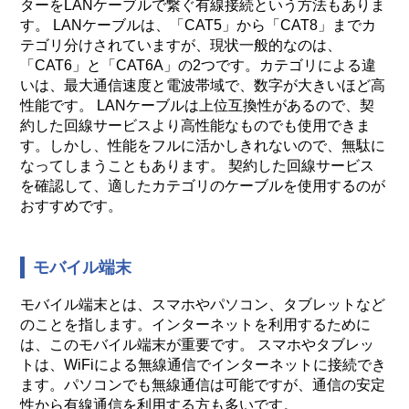
ターをLANケーブルで繋ぐ有線接続という方法もありま
す。 LANケーブルは、「CAT5」から「CAT8」までカ
テゴリ分けされていますが、現状一般的なのは、
「CAT6」と「CAT6A」の2つです。カテゴリによる違
いは、最大通信速度と電波帯域で、数字が大きいほど高
性能です。 LANケーブルは上位互換性があるので、契
約した回線サービスより高性能なものでも使用できま
す。しかし、性能をフルに活かしきれないので、無駄に
なってしまうこともあります。 契約した回線サービス
を確認して、適したカテゴリのケーブルを使用するのが
おすすめです。
モバイル端末
モバイル端末とは、スマホやパソコン、タブレットなど
のことを指します。インターネットを利用するために
は、このモバイル端末が重要です。 スマホやタブレッ
トは、WiFiによる無線通信でインターネットに接続でき
ます。パソコンでも無線通信は可能ですが、通信の安定
性から有線通信を利用する方も多いです。