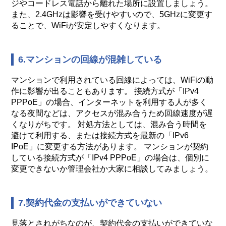
ジやコードレス電話から離れた場所に設置しましょう。
また、2.4GHzは影響を受けやすいので、5GHzに変更す
ることで、WiFiが安定しやすくなります。
6.マンションの回線が混雑している
マンションで利用されている回線によっては、WiFiの動
作に影響が出ることもあります。 接続方式が「IPv4
PPPoE」の場合、インターネットを利用する人が多く
なる夜間などは、アクセスが混み合うため回線速度が遅
くなりがちです。 対処方法としては、混み合う時間を
避けて利用する、または接続方式を最新の「IPv6
IPoE」に変更する方法があります。 マンションが契約
している接続方式が「IPv4 PPPoE」の場合は、個別に
変更できないか管理会社か大家に相談してみましょう。
7.契約代金の支払いができていない
見落とされがちなのが、契約代金の支払いができていな