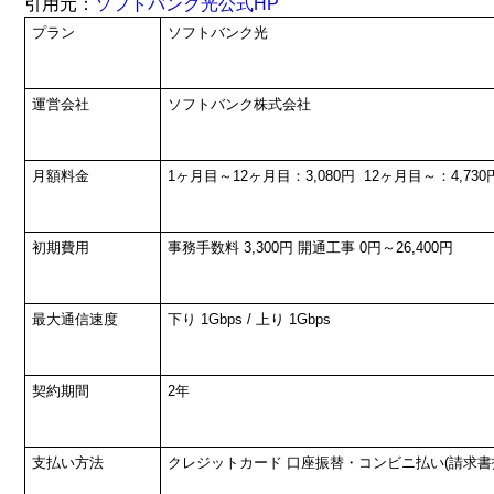
引用元：
ソフトバンク光公式HP
プラン
ソフトバンク光
運営会社
ソフトバンク株式会社
月額料金
1ヶ月目～12ヶ月目：3,080円
12ヶ月目～：4,730
初期費用
事務手数料 3,300円
開通工事 0円～26,400円
最大通信速度
下り 1Gbps / 上り 1Gbps
契約期間
2年
支払い方法
クレジットカード
口座振替・コンビニ払い(請求書