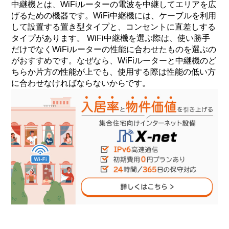
中継機とは、WiFiルーターの電波を中継してエリアを広
げるための機器です。WiFi中継機には、ケーブルを利用
して設置する置き型タイプと、コンセントに直差しする
タイプがあります。 WiFi中継機を選ぶ際は、使い勝手
だけでなくWiFiルーターの性能に合わせたものを選ぶの
がおすすめです。なぜなら、WiFiルーターと中継機のど
ちらか片方の性能が上でも、使用する際は性能の低い方
に合わせなければならないからです。