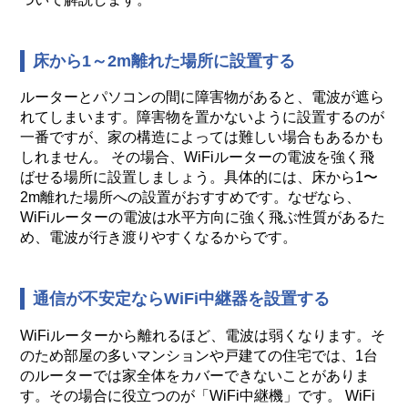
床から1～2m離れた場所に設置する
ルーターとパソコンの間に障害物があると、電波が遮ら
れてしまいます。障害物を置かないように設置するのが
一番ですが、家の構造によっては難しい場合もあるかも
しれません。 その場合、WiFiルーターの電波を強く飛
ばせる場所に設置しましょう。具体的には、床から1〜
2m離れた場所への設置がおすすめです。なぜなら、
WiFiルーターの電波は水平方向に強く飛ぶ性質があるた
め、電波が行き渡りやすくなるからです。
通信が不安定ならWiFi中継器を設置する
WiFiルーターから離れるほど、電波は弱くなります。そ
のため部屋の多いマンションや戸建ての住宅では、1台
のルーターでは家全体をカバーできないことがありま
す。その場合に役立つのが「WiFi中継機」です。 WiFi