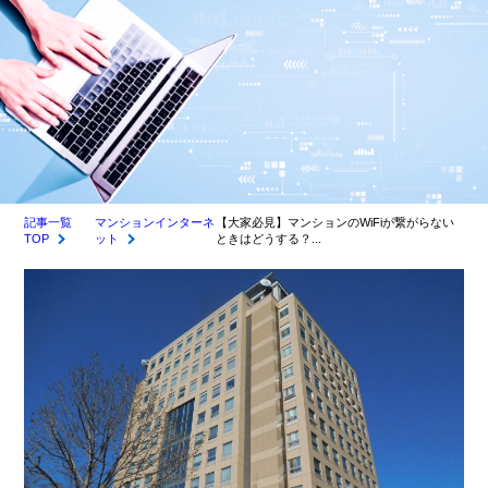
記事一覧
マンションインターネ
【大家必見】マンションのWiFiが繋がらない
TOP
ット
ときはどうする？...