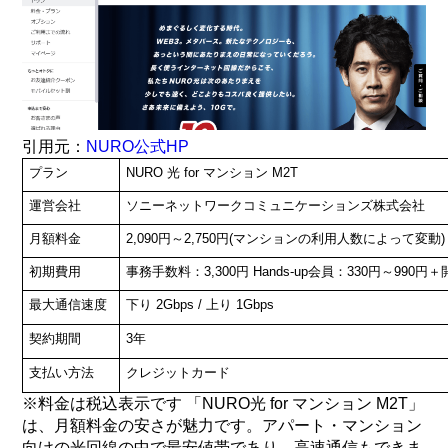
引用元：
NURO公式HP
プラン
NURO 光 for マンション M2T
運営会社
ソニーネットワークコミュニケーションズ株式会社
月額料金
2,090円～2,750円(マンションの利用人数によって変動)
初期費用
事務手数料：3,300円
Hands-up会員：330円～990円
最大通信速度
下り 2Gbps / 上り 1Gbps
契約期間
3年
支払い方法
クレジットカード
※料金は税込表示です 「NURO光 for マンション M2T」
は、月額料金の安さが魅力です。アパート・マンション
向けの光回線の中で最安値帯であり、高速通信もできま