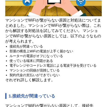
マンションでWiFiが繋がらない原因と対処法についてま
とめました。マンションでWiFiが繋がらない際は、これ
から解説する対処法を試してみてください。 マンショ
ンでWiFiが繋がらない原因としては、以下のようなもの
が考えられます。
接続先が間違っている
部屋の構造上WiFiの電波が上手く届かない
ルーターの電源がオフになっている
使っている端末に問題がある
電子レンジやコードレス電話による電波干渉を受けている
マンションの回線が混雑している
契約代金の支払いができていない
それぞれ詳しく解説します。
1.接続先が間違っている
マンションでWiFiが繋がらない原因として、接続先