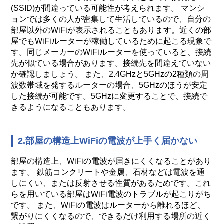
(SSID)が間違っている可能性が考えられます。 マンシ
ョンでは多くの人が密集して生活しているので、自分の
部屋以外のWiFiが表示されることもあります。近くの部
屋でもWiFiルーターが稼働しているために起こる現象で
す。同じメーカーのWiFiルーターを使っていると、接続
先が似ている場合があります。接続先を間違えていない
か確認しましょう。 また、2.4GHzと5GHzの2種類の周
波数帯域を発するルーターの場合、5GHzのほうが安定
した接続が可能です。5GHzに変更することで、接続で
きるようになることもあります。
2.部屋の構造上WiFiの電波が上手く届かない
部屋の構造上、WiFiの電波が届きにくくなることがあり
ます。 鉄筋コンクリートや金属、石材などは電波を通
しにくい、または反射させる性質があるためです。これ
らを用いている部屋はWiFi電波のトラブルが起こりがち
です。 また、WiFiの電波はルーターから離れるほど、
繋がりにくくなるので、できるだけ利用する場所の近く