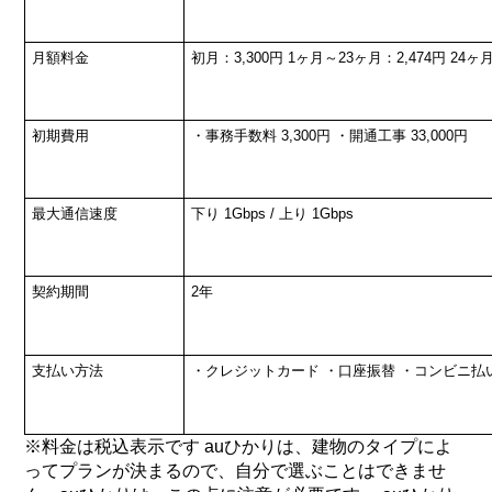
月額料金
初月：3,300円
1ヶ月～23ヶ月：2,474円
24ヶ月
初期費用
・事務手数料 3,300円
・開通工事 33,000円
最大通信速度
下り 1Gbps / 上り 1Gbps
契約期間
2年
支払い方法
・クレジットカード
・口座振替
・コンビニ払い
※料金は税込表示です auひかりは、建物のタイプによ
ってプランが決まるので、自分で選ぶことはできませ