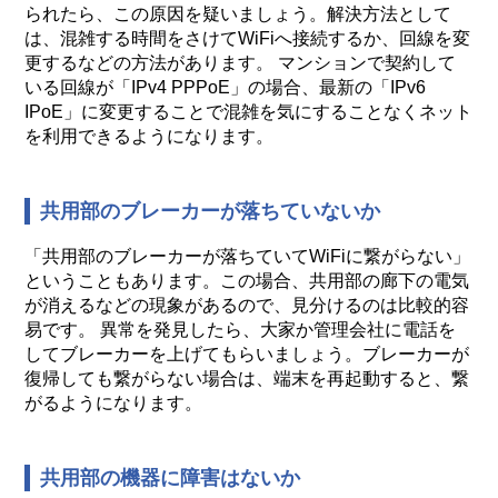
られたら、この原因を疑いましょう。解決方法として
は、混雑する時間をさけてWiFiへ接続するか、回線を変
更するなどの方法があります。 マンションで契約して
いる回線が「IPv4 PPPoE」の場合、最新の「IPv6
IPoE」に変更することで混雑を気にすることなくネット
を利用できるようになります。
共用部のブレーカーが落ちていないか
「共用部のブレーカーが落ちていてWiFiに繋がらない」
ということもあります。この場合、共用部の廊下の電気
が消えるなどの現象があるので、見分けるのは比較的容
易です。 異常を発見したら、大家か管理会社に電話を
してブレーカーを上げてもらいましょう。ブレーカーが
復帰しても繋がらない場合は、端末を再起動すると、繋
がるようになります。
共用部の機器に障害はないか