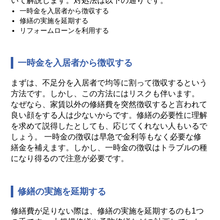
いて解説します。対処法は以下の通りです。
一時金を入居者から徴収する
修繕の実施を延期する
リフォームローンを利用する
一時金を入居者から徴収する
まずは、不足分を入居者で均等に割って徴収するという
方法です。しかし、この方法にはリスクも伴います。
なぜなら、家賃以外の修繕費を突然徴収すると言われて
良い顔をする人は少ないからです。修繕の必要性に理解
を求めて説得したとしても、応じてくれない人もいるで
しょう。 一時金の徴収は早急で金利等もなく必要な修
繕金を補えます。しかし、一時金の徴収はトラブルの種
になり得るので注意が必要です。
修繕の実施を延期する
修繕費が足りない際は、修繕の実施を延期するのも1つ