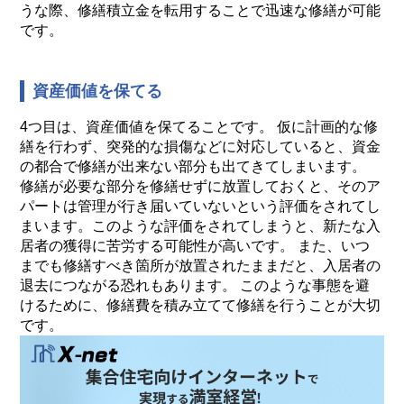
うな際、修繕積立金を転用することで迅速な修繕が可能
です。
資産価値を保てる
4つ目は、資産価値を保てることです。 仮に計画的な修
繕を行わず、突発的な損傷などに対応していると、資金
の都合で修繕が出来ない部分も出てきてしまいます。
修繕が必要な部分を修繕せずに放置しておくと、そのア
パートは管理が行き届いていないという評価をされてし
まいます。このような評価をされてしまうと、新たな入
居者の獲得に苦労する可能性が高いです。 また、いつ
までも修繕すべき箇所が放置されたままだと、入居者の
退去につながる恐れもあります。 このような事態を避
けるために、修繕費を積み立てて修繕を行うことが大切
です。