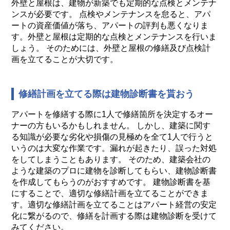
外壁と屋根は、建物が新築でも定期的な点検とメンテナ
ンスが必要です。 点検やメンテナンスを怠ると、アパ
ートの資産価値が落ち、アパートの評判も悪くなりま
す。外壁と屋根は定期的な点検とメンテナンスを行いま
しょう。 そのためには、外壁と屋根の修繕及び点検計
画を立てることが大切です。
修繕計画を立てる際は建物診断書を貰おう
アパートを修繕する際に1人で修繕箇所を決定するオー
ナーの方もいるかもしれません。 しかし、建築に関す
る知識が必要な劣化や損傷の見極めを全て1人で行うと
いうのは大変な作業です。漏れが起きたり、誤った対処
をしてしまうこともあります。 そのため、建築会社の
ような建築のプロに建物を診断してもらい、建物診断書
を作成してもらうのがおすすめです。 建物診断書を基
にすることで、適切な修繕計画を立てることができま
す。適切な修繕計画を立てることはアパート経営の安定
化に繋がるので、修繕を計画する際は建物診断を受けて
みてください。