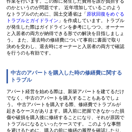
作業を行います。この際に発生した費用を誰が負担する
のかというのが問題です。 近年増加しているこのよう
なトラブルのために、国土交通省は「
原状回復をめぐる
トラブルとガイドライン
」を作成しています。トラブル
が発生した際はガイドラインを参考にしつつ、オーナー
と入居者の両方が納得できる形での解決を目指しましょ
う。 また、退去時の修繕費について事前に書面で取り
決めを交わし、退去時にオーナーと入居者の両方で確認
を行うのも有効です。
中古のアパートを購入した時の修繕費に関する
トラブル
アパート経営を始める際は、新築アパートを建てるだけ
でなく、中古のアパートを購入することもあるでしょ
う。 中古アパートを購入する際、修繕費でトラブルが
起きるケースがあります。購入前に把握できなかった損
傷や破損を購入後に修繕することになり、それが原因で
トラブルになるといったケースです。 このような事態
を避けるために、購入の前に修繕の履歴を確認したり、