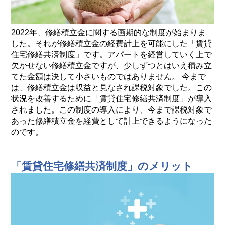
2022年、修繕積立金に関する画期的な制度が始まりま
した。それが修繕積立金の経費計上を可能にした「賃貸
住宅修繕共済制度」です。アパートを経営していく上で
欠かせない修繕積立金ですが、少しずつとはいえ積み立
てた金額は決して小さいものではありません。 今まで
は、修繕積立金は収益と見なされ課税対象でした。この
状況を改善するために「賃貸住宅修繕共済制度」が導入
されました。この制度の導入により、今まで課税対象で
あった修繕積立金を経費として計上できるようになった
のです。
「賃貸住宅修繕共済制度」のメリット