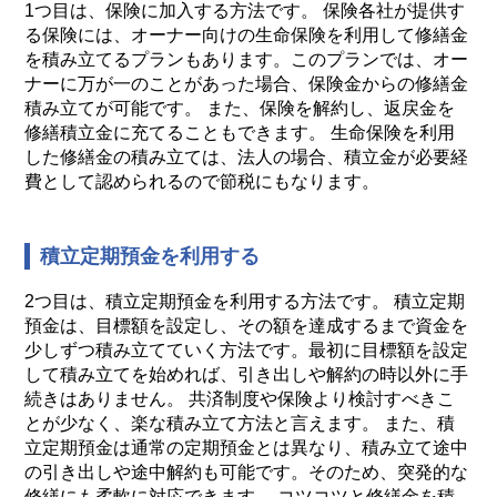
1つ目は、保険に加入する方法です。 保険各社が提供す
る保険には、オーナー向けの生命保険を利用して修繕金
を積み立てるプランもあります。このプランでは、オー
ナーに万が一のことがあった場合、保険金からの修繕金
積み立てが可能です。 また、保険を解約し、返戻金を
修繕積立金に充てることもできます。 生命保険を利用
した修繕金の積み立ては、法人の場合、積立金が必要経
費として認められるので節税にもなります。
積立定期預金を利用する
2つ目は、積立定期預金を利用する方法です。 積立定期
預金は、目標額を設定し、その額を達成するまで資金を
少しずつ積み立てていく方法です。最初に目標額を設定
して積み立てを始めれば、引き出しや解約の時以外に手
続きはありません。 共済制度や保険より検討すべきこ
とが少なく、楽な積み立て方法と言えます。 また、積
立定期預金は通常の定期預金とは異なり、積み立て途中
の引き出しや途中解約も可能です。そのため、突発的な
修繕にも柔軟に対応できます。 コツコツと修繕金を積