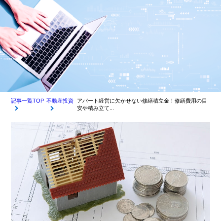
記事一覧TOP
不動産投資
アパート経営に欠かせない修繕積立金！修繕費用の目
安や積み立て...