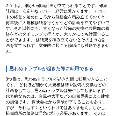
2つ目は、細かい修繕計画が立てられることです。修繕
計画は、安定的なアパート経営に繋がります。 アパー
トの経営を始めたころから修繕金を積み立てておくと、
何年後に大規模修繕を行うかなどの計画を立てやすいで
す。それ以外にも、古くなった設備の交換や共用部の修
繕をどのタイミングで行うか、大まかにでも計画するこ
とができます。 修繕費を積み立てないとそのような計
画を立てられず、突発的に起こる修繕にも対処できませ
ん。
思わぬトラブルが起きた際に転用できる
3つ目は、思わぬトラブルが起きた際に転用できること
です。 どれほど細かく大規模修繕や設備の交換などの
計画をしても、思わぬトラブルは発生してしまいます。
代表的なものは、台風や大雨などの自然災害による建物
の損傷です。 保険会社から保険が下りることもありま
すが、それもすぐというわけではありません。しかし、
損傷箇所の修繕は早急に行う必要があります。 そのよ