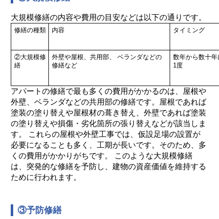
大規模修繕の内容や費用の目安などは以下の通りです。
修繕の種類
内容
タイミング
②大規模修
外壁や屋根、共用部、
ベランダなどの
数年から数十年
繕
修繕など
1度
アパートの修繕で最も多くの費用がかかるのは、屋根や
外壁、ベランダなどの共用部の修繕です。屋根であれば
塗装の塗り替えや屋根材の葺き替え、外壁であれば塗装
の塗り替えや損傷・劣化箇所の張り替えなどが該当しま
す。 これらの屋根や外壁工事では、仮設足場の設置が
必要になることも多く、工期が長いです。そのため、多
くの費用がかかりがちです。 このような大規模修繕
は、突発的な修繕を予防し、建物の資産価値を維持する
ために行われます。
③予防修繕