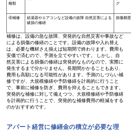
種類
グ
④補修
給湯器やエアコンなど設備の故障
自然災害による
損傷都度
破損の修繕
補修は、設備の急な故障、突発的な自然災害や事故など
による損傷の修繕のことです。設備の故障や入れ替え
は、必要な機材さえ揃えば短期間で終わります。費用も
安価で済むので、予測を立てやすいです。 しかし、自
然災害による損傷の修繕は突発的なものなので、実際に
発生するまで分かりません。長期間かかることもあり、
費用も高額になる可能性があります。予測のしづらい補
修ですが、大規模修繕や予防修繕を計画的に行うこと
で、事前に補修を防ぎ、費用を抑えることもできます。
突発的な補修に対して備えつつ、大規模修繕や予防修繕
を計画的に行うことで、突発的な補修費用の軽減をする
のがおすすめです。
アパート経営に修繕金の積立が必要な理