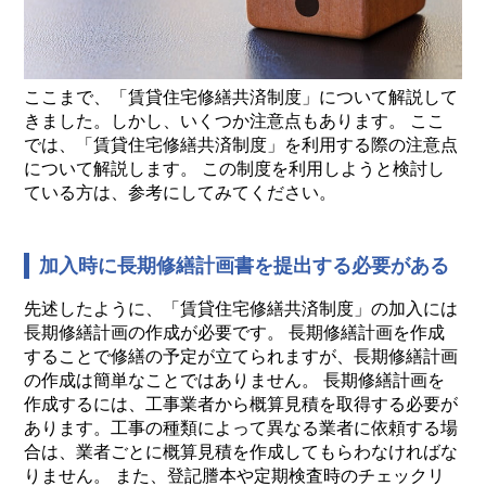
ここまで、「賃貸住宅修繕共済制度」について解説して
きました。しかし、いくつか注意点もあります。 ここ
では、「賃貸住宅修繕共済制度」を利用する際の注意点
について解説します。 この制度を利用しようと検討し
ている方は、参考にしてみてください。
加入時に長期修繕計画書を提出する必要がある
先述したように、「賃貸住宅修繕共済制度」の加入には
長期修繕計画の作成が必要です。 長期修繕計画を作成
することで修繕の予定が立てられますが、長期修繕計画
の作成は簡単なことではありません。 長期修繕計画を
作成するには、工事業者から概算見積を取得する必要が
あります。工事の種類によって異なる業者に依頼する場
合は、業者ごとに概算見積を作成してもらわなければな
りません。 また、登記謄本や定期検査時のチェックリ