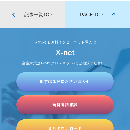
記事一覧TOP
PAGE TOP
人気No.1 無料インターネット導入は
X-net
空室対策はX-net(クロスネット)にご相談ください。
まずは気軽にお問い合わせ
無料電話相談
資料ダウンロード