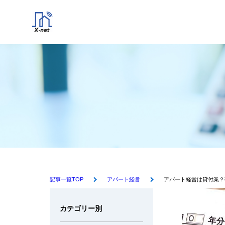
記事一覧TOP
アパート経営
アパート経営は貸付業？
カテゴリー別