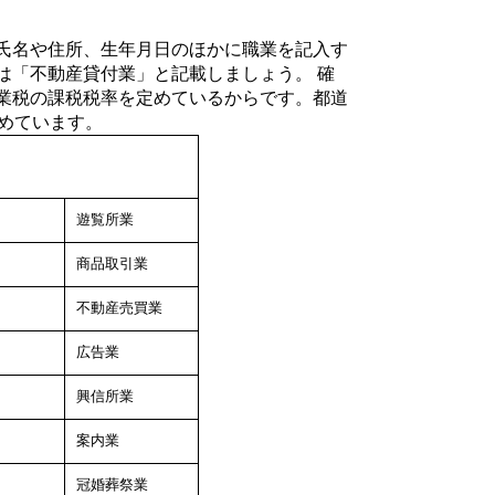
氏名や住所、生年月日のほかに職業を記入す
は「不動産貸付業」と記載しましょう。 確
業税の課税税率を定めているからです。都道
定めています。
遊覧所業
商品取引業
不動産売買業
広告業
興信所業
案内業
冠婚葬祭業