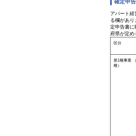
確定申
アパート経
る欄があり
定申告書に
府県が定め
区分
第1種事業
（
種）