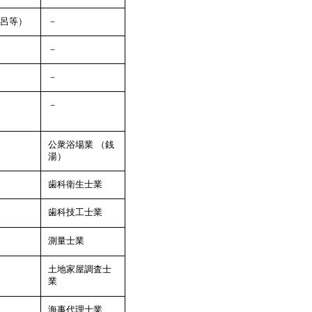
呂等）
－
－
－
－
公衆浴場業
（銭
湯）
歯科衛生士業
歯科技工士業
測量士業
土地家屋調査士
業
海事代理士業