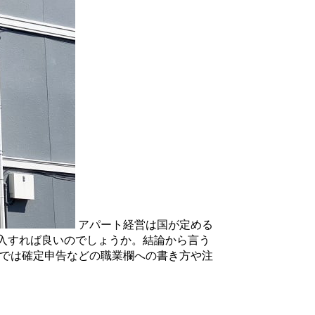
アパート経営は国が定める
入すれば良いのでしょうか。結論から言う
こでは確定申告などの職業欄への書き方や注