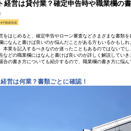
ト経営は貸付業？確定申告時や職業欄の
日
#不動産投資
営をはじめると、確定申告やローン審査などさまざまな書類を
欄になんと書けば良いのか悩んだことがある方もいるかもしれ
、本業を記入するべきなのか迷ったこともあるのではないでし
告などの職業欄にはなんと書けば良いのか詳しく解説していき
場合の書き方についても紹介するので、職業欄の書き方に悩ん
ト経営は何業？書類ごとに確認！