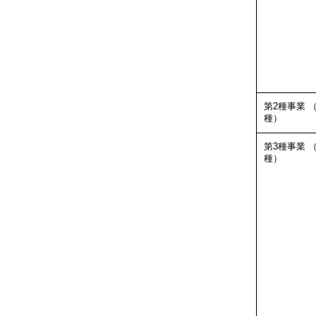
第2種事業
（
種）
第3種事業
（
種）